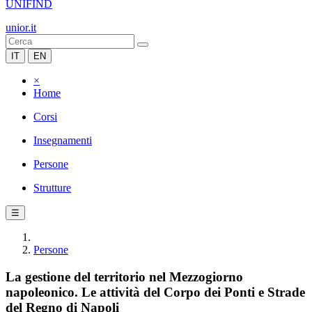
UNIFIND
unior.it
IT
EN
×
Home
Corsi
Insegnamenti
Persone
Strutture
☰
Persone
La gestione del territorio nel Mezzogiorno
napoleonico. Le attività del Corpo dei Ponti e Strade
del Regno di Napoli