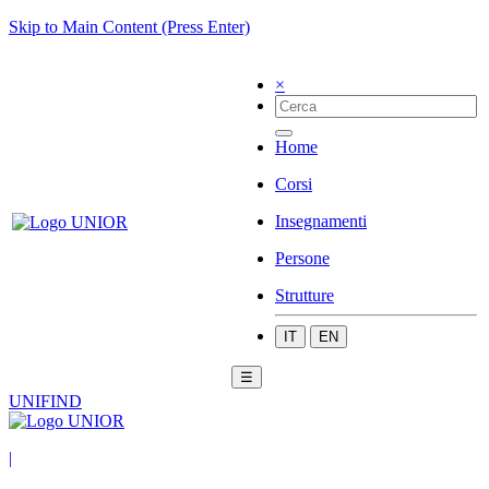
Skip to Main Content (Press Enter)
×
Home
Corsi
Insegnamenti
Persone
Strutture
IT
EN
☰
UNIFIND
|