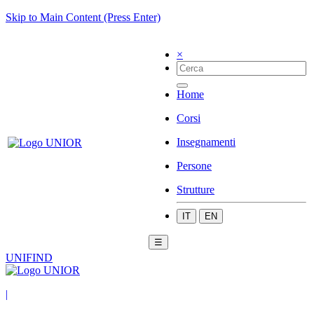
Skip to Main Content (Press Enter)
×
Home
Corsi
Insegnamenti
Persone
Strutture
IT
EN
☰
UNIFIND
|