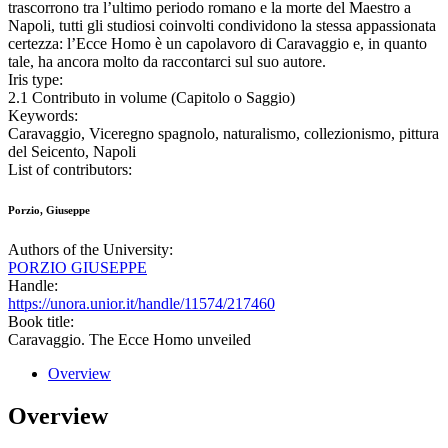
trascorrono tra l’ultimo periodo romano e la morte del Maestro a
Napoli, tutti gli studiosi coinvolti condividono la stessa appassionata
certezza: l’Ecce Homo è un capolavoro di Caravaggio e, in quanto
tale, ha ancora molto da raccontarci sul suo autore.
Iris type:
2.1 Contributo in volume (Capitolo o Saggio)
Keywords:
Caravaggio, Viceregno spagnolo, naturalismo, collezionismo, pittura
del Seicento, Napoli
List of contributors:
Porzio, Giuseppe
Authors of the University:
PORZIO GIUSEPPE
Handle:
https://unora.unior.it/handle/11574/217460
Book title:
Caravaggio. The Ecce Homo unveiled
Overview
Overview