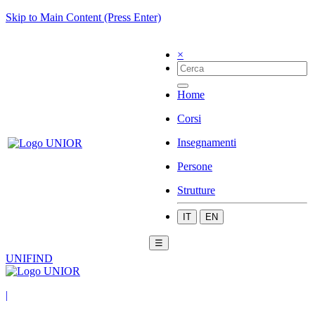
Skip to Main Content (Press Enter)
×
Home
Corsi
Insegnamenti
Persone
Strutture
IT
EN
☰
UNIFIND
|