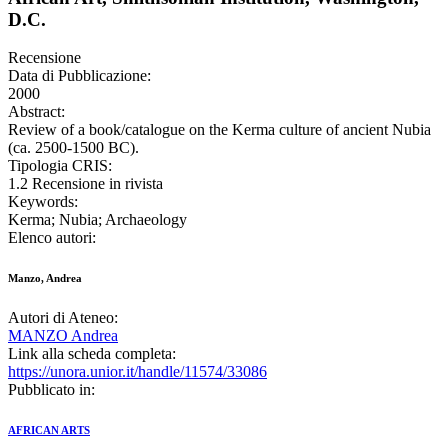
D.C.
Recensione
Data di Pubblicazione:
2000
Abstract:
Review of a book/catalogue on the Kerma culture of ancient Nubia
(ca. 2500-1500 BC).
Tipologia CRIS:
1.2 Recensione in rivista
Keywords:
Kerma; Nubia; Archaeology
Elenco autori:
Manzo, Andrea
Autori di Ateneo:
MANZO Andrea
Link alla scheda completa:
https://unora.unior.it/handle/11574/33086
Pubblicato in:
AFRICAN ARTS