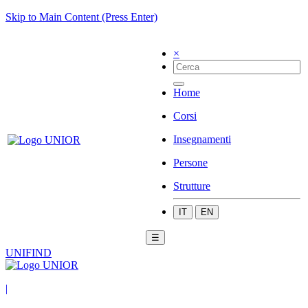
Skip to Main Content (Press Enter)
×
Home
Corsi
Insegnamenti
Persone
Strutture
IT
EN
☰
UNIFIND
|