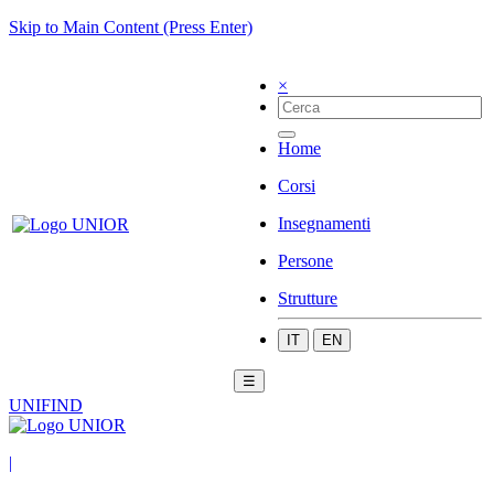
Skip to Main Content (Press Enter)
×
Home
Corsi
Insegnamenti
Persone
Strutture
IT
EN
☰
UNIFIND
|