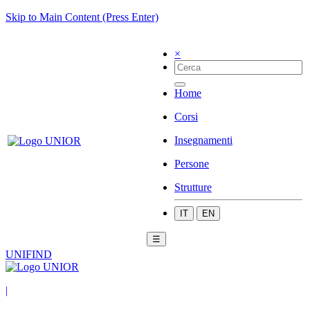
Skip to Main Content (Press Enter)
×
Home
Corsi
Insegnamenti
Persone
Strutture
IT
EN
☰
UNIFIND
|