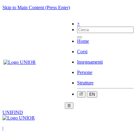
Skip to Main Content (Press Enter)
×
Home
Corsi
Insegnamenti
Persone
Strutture
IT
EN
☰
UNIFIND
|