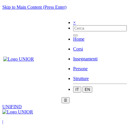
Skip to Main Content (Press Enter)
×
Home
Corsi
Insegnamenti
Persone
Strutture
IT
EN
☰
UNIFIND
|