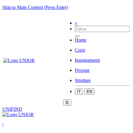
Skip to Main Content (Press Enter)
×
Home
Corsi
Insegnamenti
Persone
Strutture
IT
EN
☰
UNIFIND
|