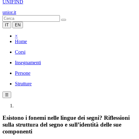
UNIFIND
unior.it
IT
EN
×
Home
Corsi
Insegnamenti
Persone
Strutture
☰
Esistono i fonemi nelle lingue dei segni? Riflessioni
sulla struttura del segno e sull’identità delle sue
componenti