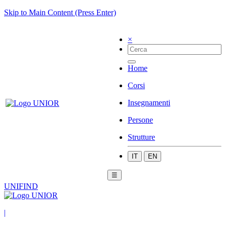
Skip to Main Content (Press Enter)
×
Home
Corsi
Insegnamenti
Persone
Strutture
IT
EN
☰
UNIFIND
|