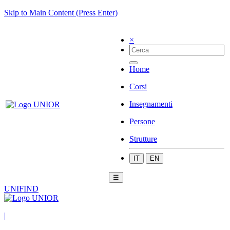
Skip to Main Content (Press Enter)
×
Home
Corsi
Insegnamenti
Persone
Strutture
IT
EN
☰
UNIFIND
|