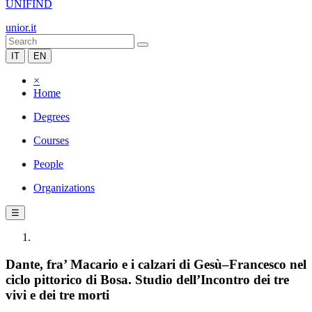
UNIFIND
unior.it
IT
EN
×
Home
Degrees
Courses
People
Organizations
☰
Dante, fra’ Macario e i calzari di Gesù–Francesco nel
ciclo pittorico di Bosa. Studio dell’Incontro dei tre
vivi e dei tre morti