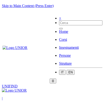
Skip to Main Content (Press Enter)
×
Home
Corsi
Insegnamenti
Persone
Strutture
IT
EN
☰
UNIFIND
|