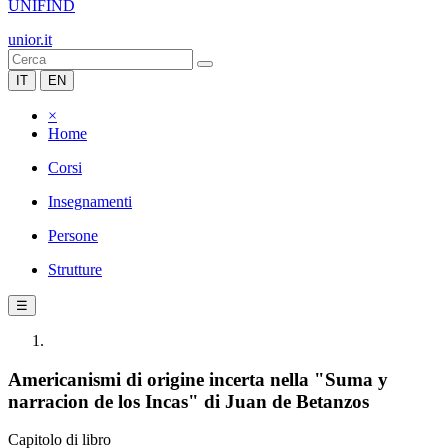
UNIFIND
unior.it
IT
EN
×
Home
Corsi
Insegnamenti
Persone
Strutture
☰
Americanismi di origine incerta nella "Suma y
narracion de los Incas" di Juan de Betanzos
Capitolo di libro