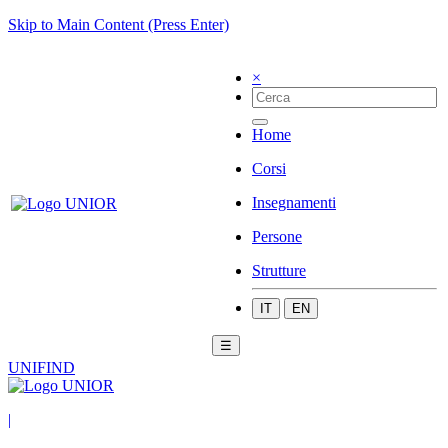
Skip to Main Content (Press Enter)
×
Home
Corsi
Insegnamenti
Persone
Strutture
IT
EN
☰
UNIFIND
|