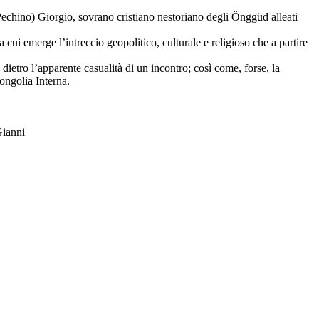
chino) Giorgio, sovrano cristiano nestoriano degli Önggüd alleati
 cui emerge l’intreccio geopolitico, culturale e religioso che a partire
dietro l’apparente casualità di un incontro; così come, forse, la
Mongolia Interna.
Gianni