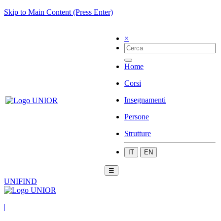
Skip to Main Content (Press Enter)
×
Home
Corsi
Insegnamenti
Persone
Strutture
IT
EN
☰
UNIFIND
|