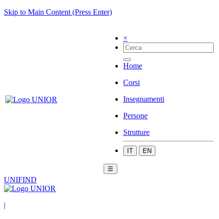
Skip to Main Content (Press Enter)
×
Home
Corsi
Insegnamenti
Persone
Strutture
IT
EN
☰
UNIFIND
|