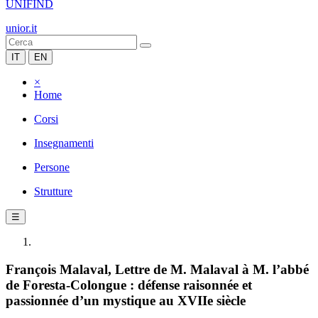
UNIFIND
unior.it
IT
EN
×
Home
Corsi
Insegnamenti
Persone
Strutture
☰
François Malaval, Lettre de M. Malaval à M. l’abbé
de Foresta-Colongue : défense raisonnée et
passionnée d’un mystique au XVIIe siècle