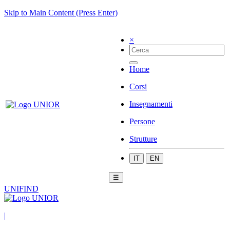
Skip to Main Content (Press Enter)
×
Home
Corsi
Insegnamenti
Persone
Strutture
IT
EN
☰
UNIFIND
|