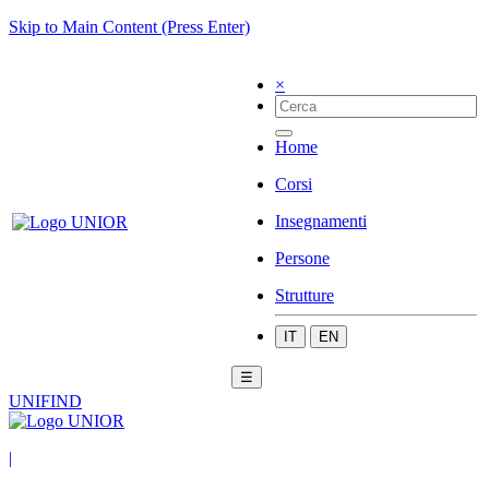
Skip to Main Content (Press Enter)
×
Home
Corsi
Insegnamenti
Persone
Strutture
IT
EN
☰
UNIFIND
|