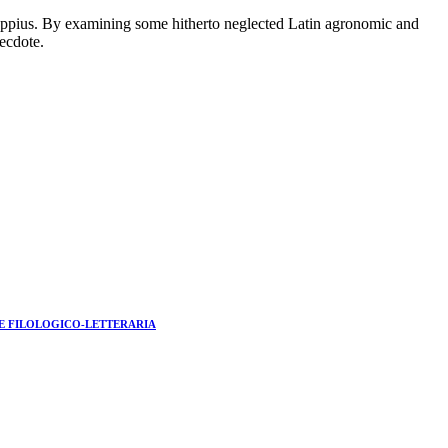
 Oppius. By examining some hitherto neglected Latin agronomic and
ecdote.
ONE FILOLOGICO-LETTERARIA