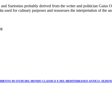
h and Suetonius probably derived from the writer and politician Gaius
a used for culinary purposes and reassesses the interpretation of the an
ng
ARTIMENTO DI STUDI DEL MONDO CLASSICO E DEL MEDITERRANEO ANTICO. SEZI