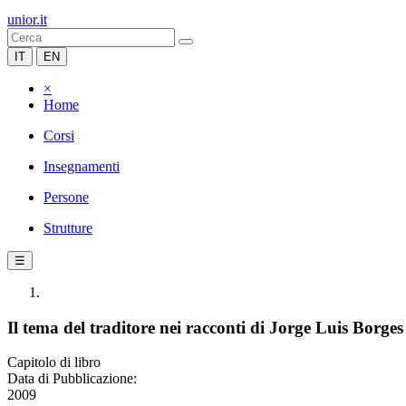
unior.it
IT
EN
×
Home
Corsi
Insegnamenti
Persone
Strutture
☰
Il tema del traditore nei racconti di Jorge Luis Borges
Capitolo di libro
Data di Pubblicazione:
2009