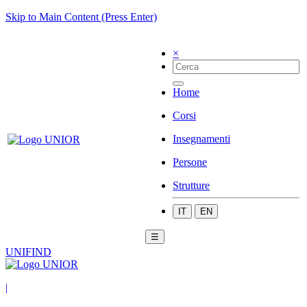
Skip to Main Content (Press Enter)
×
Home
Corsi
Insegnamenti
Persone
Strutture
IT
EN
☰
UNIFIND
|