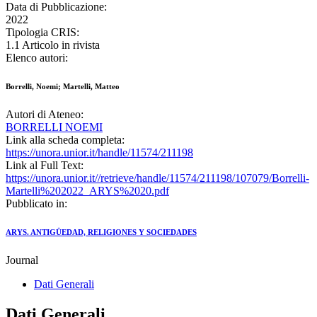
Data di Pubblicazione:
2022
Tipologia CRIS:
1.1 Articolo in rivista
Elenco autori:
Borrelli, Noemi; Martelli, Matteo
Autori di Ateneo:
BORRELLI NOEMI
Link alla scheda completa:
https://unora.unior.it/handle/11574/211198
Link al Full Text:
https://unora.unior.it//retrieve/handle/11574/211198/107079/Borrelli-
Martelli%202022_ARYS%2020.pdf
Pubblicato in:
ARYS. ANTIGÜEDAD, RELIGIONES Y SOCIEDADES
Journal
Dati Generali
Dati Generali