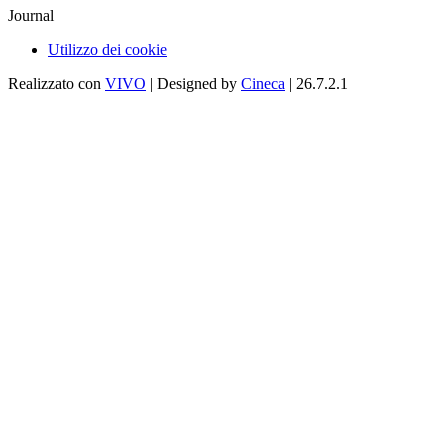
Journal
Utilizzo dei cookie
Realizzato con
VIVO
| Designed by
Cineca
| 26.7.2.1