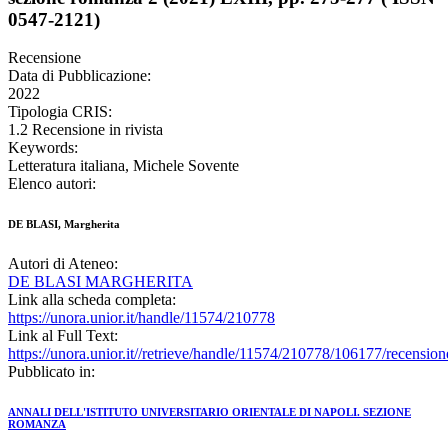
0547-2121)
Recensione
Data di Pubblicazione:
2022
Tipologia CRIS:
1.2 Recensione in rivista
Keywords:
Letteratura italiana, Michele Sovente
Elenco autori:
DE BLASI, Margherita
Autori di Ateneo:
DE BLASI MARGHERITA
Link alla scheda completa:
https://unora.unior.it/handle/11574/210778
Link al Full Text:
https://unora.unior.it//retrieve/handle/11574/210778/106177/recensi
Pubblicato in:
ANNALI DELL'ISTITUTO UNIVERSITARIO ORIENTALE DI NAPOLI. SEZIONE
ROMANZA