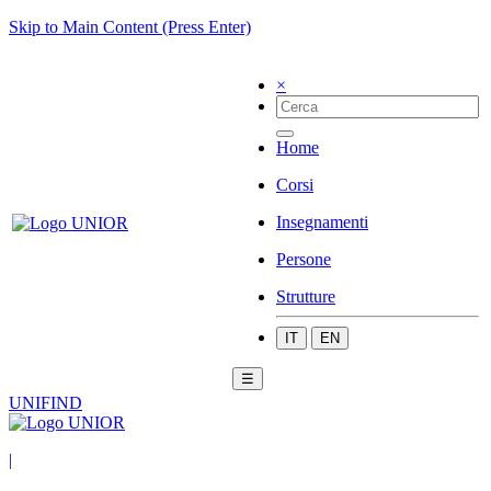
Skip to Main Content (Press Enter)
×
Home
Corsi
Insegnamenti
Persone
Strutture
IT
EN
☰
UNIFIND
|