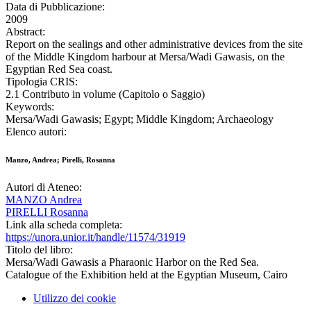
Data di Pubblicazione:
2009
Abstract:
Report on the sealings and other administrative devices from the site
of the Middle Kingdom harbour at Mersa/Wadi Gawasis, on the
Egyptian Red Sea coast.
Tipologia CRIS:
2.1 Contributo in volume (Capitolo o Saggio)
Keywords:
Mersa/Wadi Gawasis; Egypt; Middle Kingdom; Archaeology
Elenco autori:
Manzo, Andrea; Pirelli, Rosanna
Autori di Ateneo:
MANZO Andrea
PIRELLI Rosanna
Link alla scheda completa:
https://unora.unior.it/handle/11574/31919
Titolo del libro:
Mersa/Wadi Gawasis a Pharaonic Harbor on the Red Sea.
Catalogue of the Exhibition held at the Egyptian Museum, Cairo
Utilizzo dei cookie