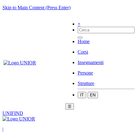
Skip to Main Content (Press Enter)
×
Home
Corsi
Insegnamenti
Persone
Strutture
IT
EN
☰
UNIFIND
|