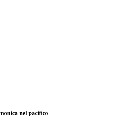
emonica nel pacifico