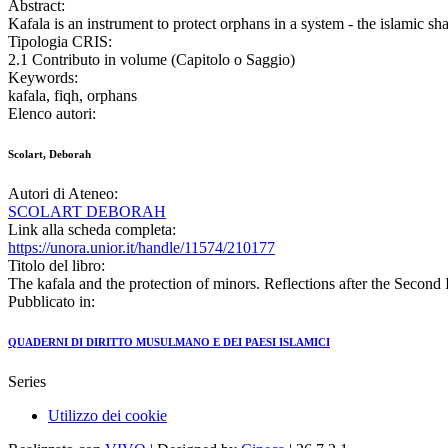
Abstract:
Kafala is an instrument to protect orphans in a system - the islamic s
Tipologia CRIS:
2.1 Contributo in volume (Capitolo o Saggio)
Keywords:
kafala, fiqh, orphans
Elenco autori:
Scolart, Deborah
Autori di Ateneo:
SCOLART DEBORAH
Link alla scheda completa:
https://unora.unior.it/handle/11574/210177
Titolo del libro:
The kafala and the protection of minors. Reflections after the Seco
Pubblicato in:
QUADERNI DI DIRITTO MUSULMANO E DEI PAESI ISLAMICI
Series
Utilizzo dei cookie