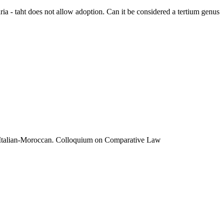
haria - taht does not allow adoption. Can it be considered a tertium gen
nd Italian-Moroccan. Colloquium on Comparative Law