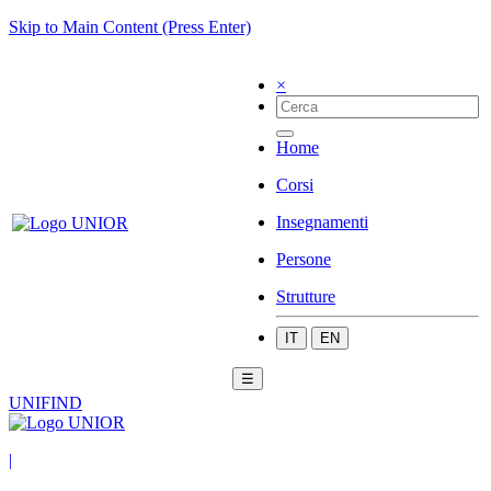
Skip to Main Content (Press Enter)
×
Home
Corsi
Insegnamenti
Persone
Strutture
IT
EN
☰
UNIFIND
|