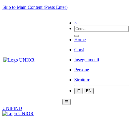
Skip to Main Content (Press Enter)
×
Home
Corsi
Insegnamenti
Persone
Strutture
IT
EN
☰
UNIFIND
|