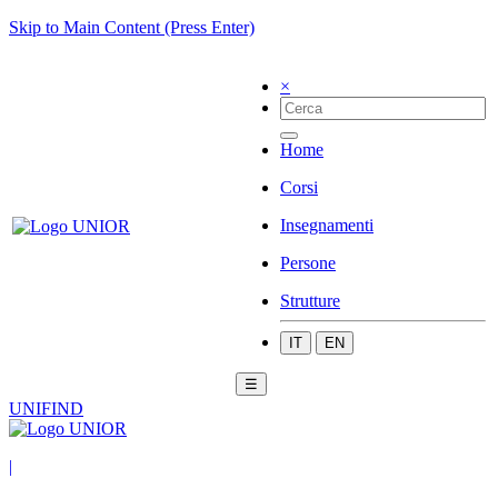
Skip to Main Content (Press Enter)
×
Home
Corsi
Insegnamenti
Persone
Strutture
IT
EN
☰
UNIFIND
|