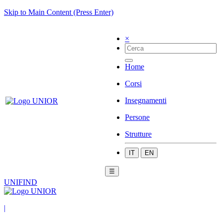
Skip to Main Content (Press Enter)
×
Home
Corsi
Insegnamenti
Persone
Strutture
IT
EN
☰
UNIFIND
|