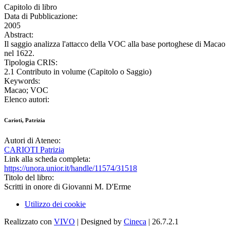
Capitolo di libro
Data di Pubblicazione:
2005
Abstract:
Il saggio analizza l'attacco della VOC alla base portoghese di Macao
nel 1622.
Tipologia CRIS:
2.1 Contributo in volume (Capitolo o Saggio)
Keywords:
Macao; VOC
Elenco autori:
Carioti, Patrizia
Autori di Ateneo:
CARIOTI Patrizia
Link alla scheda completa:
https://unora.unior.it/handle/11574/31518
Titolo del libro:
Scritti in onore di Giovanni M. D'Erme
Utilizzo dei cookie
Realizzato con
VIVO
| Designed by
Cineca
| 26.7.2.1