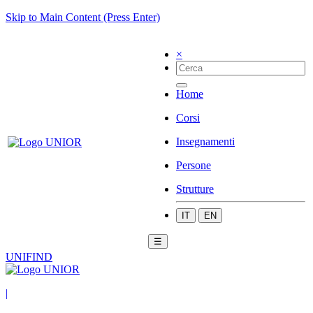
Skip to Main Content (Press Enter)
×
Home
Corsi
Insegnamenti
Persone
Strutture
IT
EN
☰
UNIFIND
|