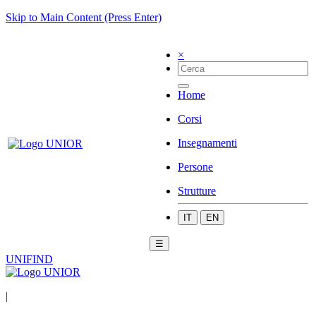
Skip to Main Content (Press Enter)
×
Home
Corsi
Insegnamenti
Persone
Strutture
IT
EN
☰
UNIFIND
|