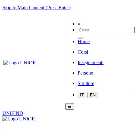
Skip to Main Content (Press Enter)
×
Home
Corsi
Insegnamenti
Persone
Strutture
IT
EN
☰
UNIFIND
|