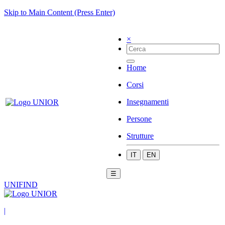
Skip to Main Content (Press Enter)
×
Home
Corsi
Insegnamenti
Persone
Strutture
IT
EN
☰
UNIFIND
|