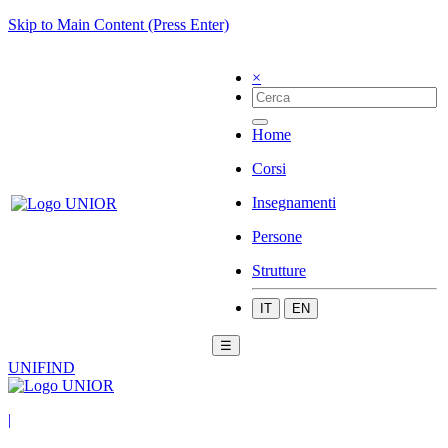
Skip to Main Content (Press Enter)
×
Home
Corsi
Insegnamenti
Persone
Strutture
IT
EN
☰
UNIFIND
|