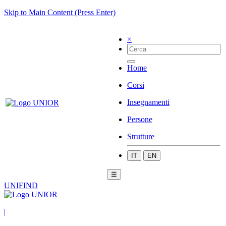
Skip to Main Content (Press Enter)
×
Home
Corsi
Insegnamenti
Persone
Strutture
IT
EN
☰
UNIFIND
|