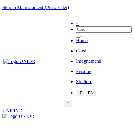
Skip to Main Content (Press Enter)
×
Home
Corsi
Insegnamenti
Persone
Strutture
IT
EN
☰
UNIFIND
|