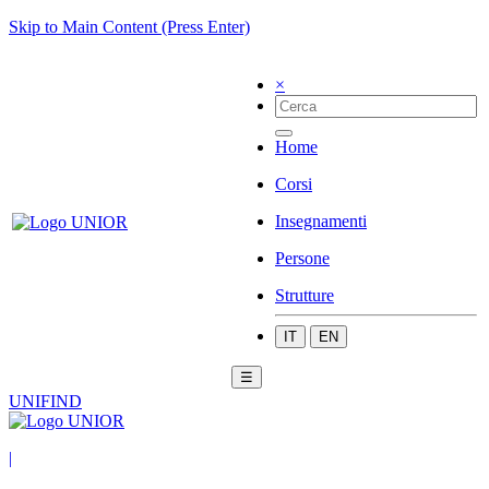
Skip to Main Content (Press Enter)
×
Home
Corsi
Insegnamenti
Persone
Strutture
IT
EN
☰
UNIFIND
|