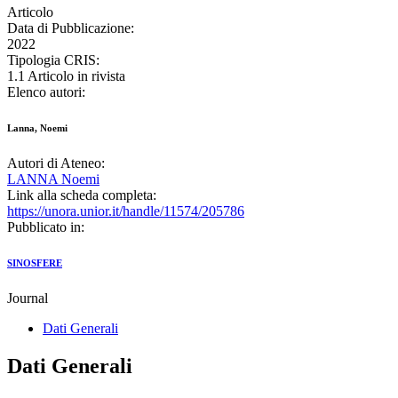
Articolo
Data di Pubblicazione:
2022
Tipologia CRIS:
1.1 Articolo in rivista
Elenco autori:
Lanna, Noemi
Autori di Ateneo:
LANNA Noemi
Link alla scheda completa:
https://unora.unior.it/handle/11574/205786
Pubblicato in:
SINOSFERE
Journal
Dati Generali
Dati Generali