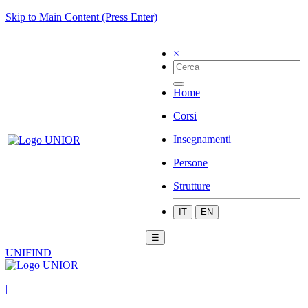
Skip to Main Content (Press Enter)
×
Home
Corsi
Insegnamenti
Persone
Strutture
IT
EN
☰
UNIFIND
|