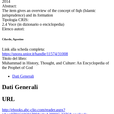
2014
Abstract:
The item gives an overview of the concept of fiqh (Islamic
jurisprudence) and its formation
Tipologia CRIS:
2.4 Voce (in dizionario o enciclopedia)
Elenco autori:
Cilardo, Agostino
Link alla scheda completa:
https://unora.unior.it/handle/11574/31008
Titolo del libro:
Muhammad in History, Thought, and Culture: An Encyclopedia of
the Prophet of God
Dati Generali
Dati Generali
URL
http://ebooks.abc-clio.com/reader.aspx?