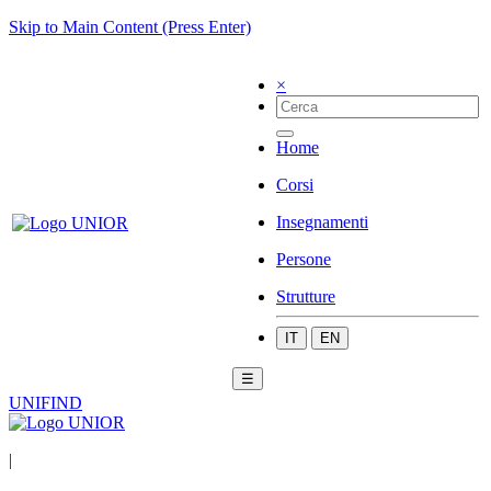
Skip to Main Content (Press Enter)
×
Home
Corsi
Insegnamenti
Persone
Strutture
IT
EN
☰
UNIFIND
|