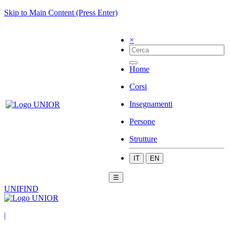
Skip to Main Content (Press Enter)
×
Home
Corsi
Insegnamenti
Persone
Strutture
IT
EN
☰
UNIFIND
|