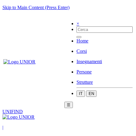
Skip to Main Content (Press Enter)
×
Home
Corsi
Insegnamenti
Persone
Strutture
IT
EN
☰
UNIFIND
|