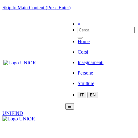
Skip to Main Content (Press Enter)
×
Home
Corsi
Insegnamenti
Persone
Strutture
IT
EN
☰
UNIFIND
|