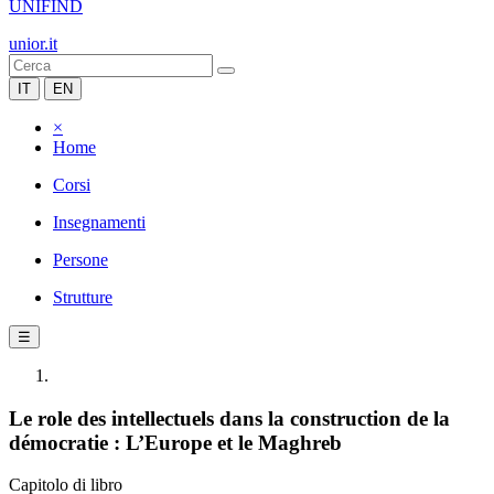
UNIFIND
unior.it
IT
EN
×
Home
Corsi
Insegnamenti
Persone
Strutture
☰
Le role des intellectuels dans la construction de la
démocratie : L’Europe et le Maghreb
Capitolo di libro