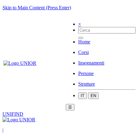
Skip to Main Content (Press Enter)
×
Home
Corsi
Insegnamenti
Persone
Strutture
IT
EN
☰
UNIFIND
|