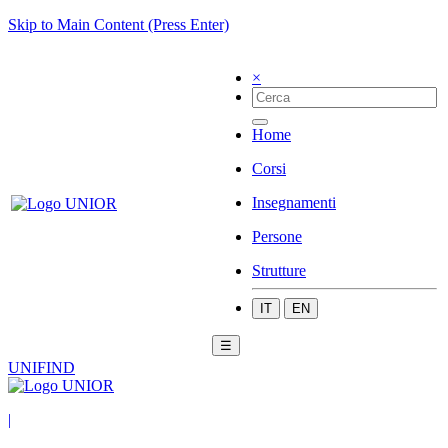
Skip to Main Content (Press Enter)
×
Home
Corsi
Insegnamenti
Persone
Strutture
IT
EN
☰
UNIFIND
|