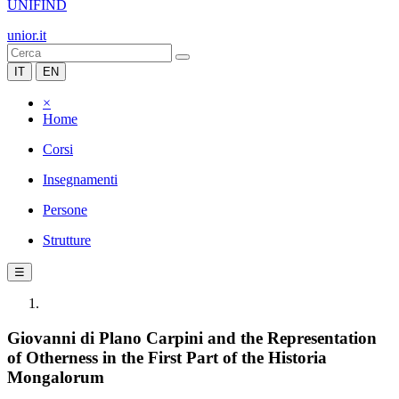
UNIFIND
unior.it
IT
EN
×
Home
Corsi
Insegnamenti
Persone
Strutture
☰
Giovanni di Plano Carpini and the Representation
of Otherness in the First Part of the Historia
Mongalorum