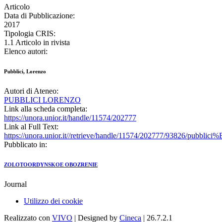
Articolo
Data di Pubblicazione:
2017
Tipologia CRIS:
1.1 Articolo in rivista
Elenco autori:
Pubblici, Lorenzo
Autori di Ateneo:
PUBBLICI LORENZO
Link alla scheda completa:
https://unora.unior.it/handle/11574/202777
Link al Full Text:
https://unora.unior.it//retrieve/handle/11574/202777/93826/pubbl
Pubblicato in:
ZOLOTOORDYNSKOE OBOZRENIE
Journal
Utilizzo dei cookie
Realizzato con
VIVO
| Designed by
Cineca
| 26.7.2.1