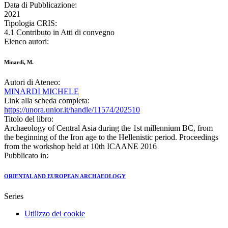
Data di Pubblicazione:
2021
Tipologia CRIS:
4.1 Contributo in Atti di convegno
Elenco autori:
Minardi, M.
Autori di Ateneo:
MINARDI MICHELE
Link alla scheda completa:
https://unora.unior.it/handle/11574/202510
Titolo del libro:
Archaeology of Central Asia during the 1st millennium BC, from
the beginning of the Iron age to the Hellenistic period. Proceedings
from the workshop held at 10th ICAANE 2016
Pubblicato in:
ORIENTAL AND EUROPEAN ARCHAEOLOGY
Series
Utilizzo dei cookie