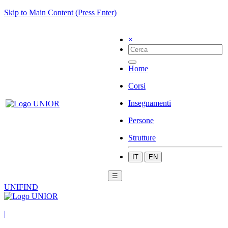
Skip to Main Content (Press Enter)
×
Home
Corsi
Insegnamenti
Persone
Strutture
IT
EN
☰
UNIFIND
|