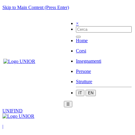
Skip to Main Content (Press Enter)
×
Home
Corsi
Insegnamenti
Persone
Strutture
IT
EN
☰
UNIFIND
|