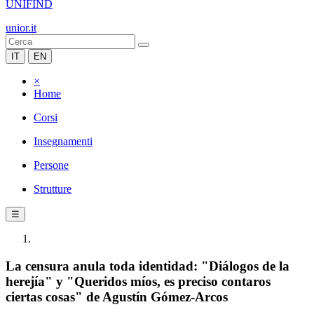
UNIFIND
unior.it
IT
EN
×
Home
Corsi
Insegnamenti
Persone
Strutture
☰
La censura anula toda identidad: "Diálogos de la
herejía" y "Queridos míos, es preciso contaros
ciertas cosas" de Agustín Gómez-Arcos