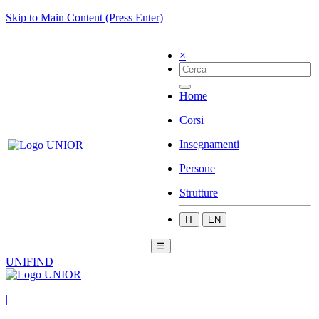
Skip to Main Content (Press Enter)
×
Home
Corsi
Insegnamenti
Persone
Strutture
IT
EN
☰
UNIFIND
|