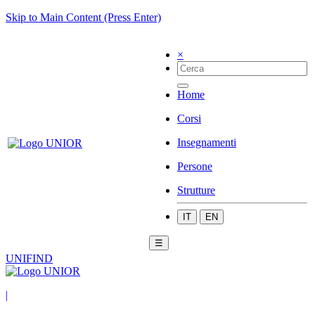
Skip to Main Content (Press Enter)
×
Home
Corsi
Insegnamenti
Persone
Strutture
IT
EN
☰
UNIFIND
|